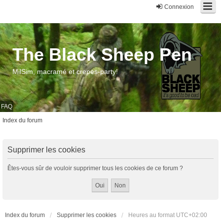
Connexion
The Black Sheep Pen
MilSim, macramé et crepes-party!
FAQ
Index du forum
Supprimer les cookies
Êtes-vous sûr de vouloir supprimer tous les cookies de ce forum ?
Index du forum
Supprimer les cookies
Heures au format
UTC+02:00