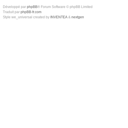
Développé par
phpBB
® Forum Software © phpBB Limited
Traduit par
phpBB-fr.com
Style we_universal created by
INVENTEA
&
nextgen