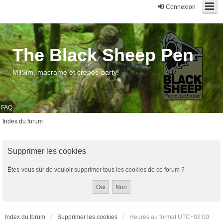
Connexion
The Black Sheep Pen
MilSim, macramé et crepes-party!
FAQ
Index du forum
Supprimer les cookies
Êtes-vous sûr de vouloir supprimer tous les cookies de ce forum ?
Index du forum
Supprimer les cookies
Heures au format
UTC+02:00