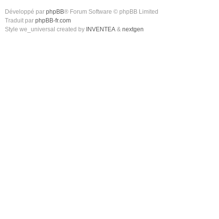
Développé par
phpBB
® Forum Software © phpBB Limited
Traduit par
phpBB-fr.com
Style we_universal created by
INVENTEA
&
nextgen